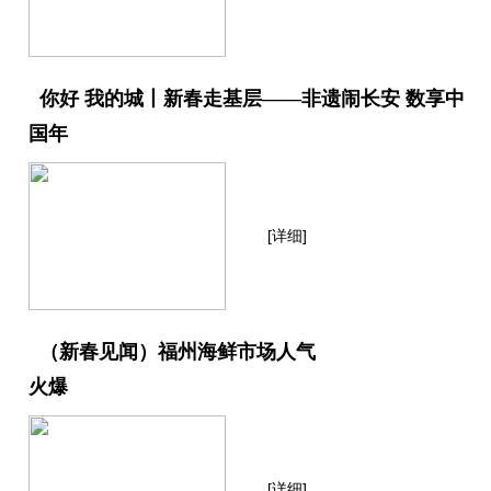
你好 我的城丨新春走基层——非遗闹长安 数享中
国年
[详细]
（新春见闻）福州海鲜市场人气
火爆
[详细]