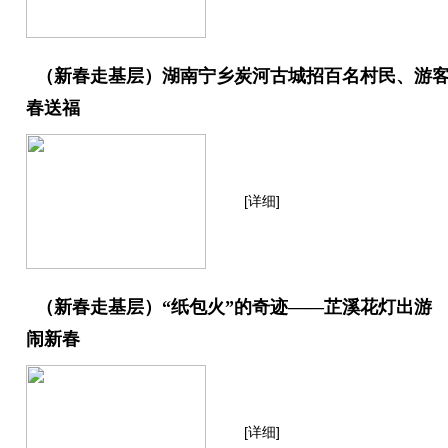
（新春走基层）湖南宁乡炭河古城招百名村民、游客
春送福
[详细]
（新春走基层）“纸包火”的奇迹——芷溪花灯出游
闹新春
[详细]