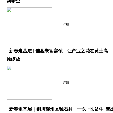
新希望
[详细]
新春走基层 | 佳县朱官寨镇：让产业之花在黄土高
原绽放
[详细]
新春走基层｜铜川耀州区独石村：一头 “扶贫牛”牵出