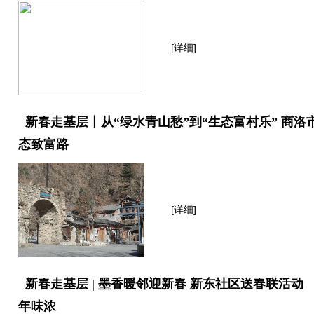
[详细]
新春走基层丨从“绿水青山愁”到“生态富村乐” 商
态致富路
[详细]
新春走基层 | 墨香暖邻迎新春 新东社区送春联活动
年味浓