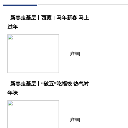
新春走基层丨西藏：马年新春 马上
过年
[详细]
新春走基层丨“破五”吃福饺 热气衬
年味
[详细]