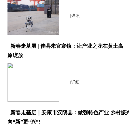
[详细]
新春走基层 | 佳县朱官寨镇：让产业之花在黄土高
原绽放
[详细]
新春走基层｜安康市汉阴县：做强特色产业 乡村振
向“新”更“兴”!