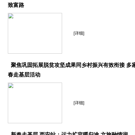
致富路
[详细]
聚焦巩固拓展脱贫攻坚成果同乡村振兴有效衔接 多
春走基层活动
[详细]
新春走基层 西安站：运力扩容暖归途 文旅融情润