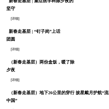
新春走基层 | 重症医学科除夕夜的
坚守
[详细]
新春走基层 | “钉子岗”上话
团圆
[详细]
（新春走基层）两份盒饭，暖了除
夕夜
[详细]
（新春走基层）地下26公里的穿行 披星戴月护航“流
中国”