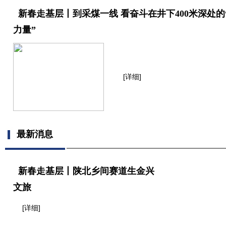
新春走基层丨到采煤一线 看奋斗在井下400米深处的
力量”
[详细]
最新消息
新春走基层丨陕北乡间赛道生金兴
文旅
[详细]