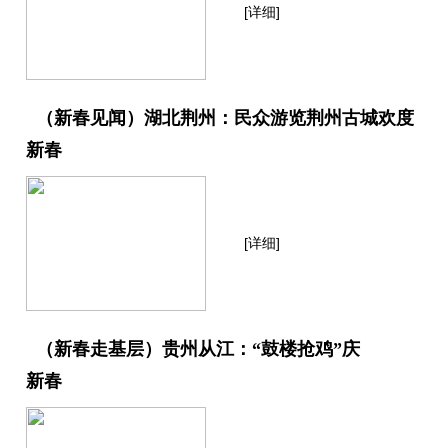
[详细]
（新春见闻）湖北荆州：民众游览荆州古城欢度
新春
[详细]
（新春走基层）贵州从江：“鼓楼抢鸡”庆
新春