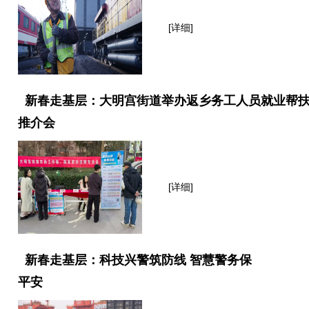
[详细]
新春走基层：大明宫街道举办返乡务工人员就业帮
推介会
[详细]
新春走基层：科技兴警筑防线 智慧警务保
平安