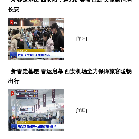
长安
[详细]
新春走基层 春运启幕 西安机场全力保障旅客暖畅
出行
[详细]