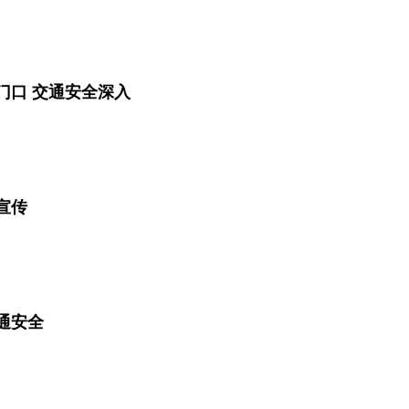
门口 交通安全深入
宣传
通安全