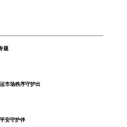
专题
客运市场秩序守护出
 平安守护伴