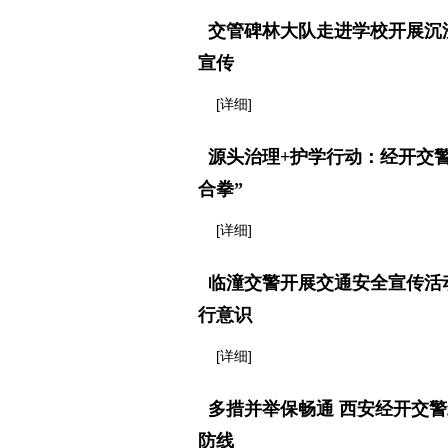
交管碑林大队走进学校开展沉
宣传
[详细]
源头治理+护学行动：经开交
合拳”
[详细]
临潼交警开展交通安全宣传活
行意识
[详细]
多措并举保畅通 西安经开交
防线