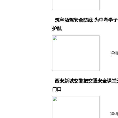
筑牢酒驾安全防线 为中考学
护航
[详细
西安新城交警把交通安全课堂
门口
[详细