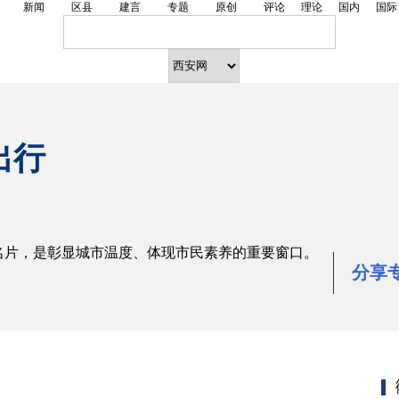
新闻
区县
建言
专题
原创
评论
理论
国内
国际
出行
名片，是彰显城市温度、体现市民素养的重要窗口。
分享