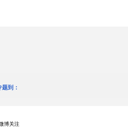
专题到：
微博关注