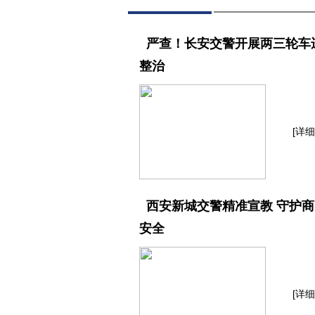
严查！长安交警开展两三轮车
整治
[详细
西安新城交警精准宣教 守护商
安全
[详细