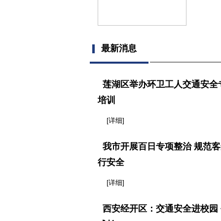
最新消息
莲湖区举办环卫工人交通安全
培训
[详细]
我市开展百日专项整治 规范
行安全
[详细]
西安经开区：交通安全进校园