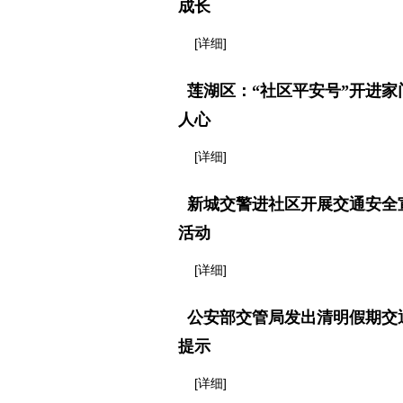
成长
[详细]
莲湖区：“社区平安号”开进家
人心
[详细]
新城交警进社区开展交通安全
活动
[详细]
公安部交管局发出清明假期交
提示
[详细]