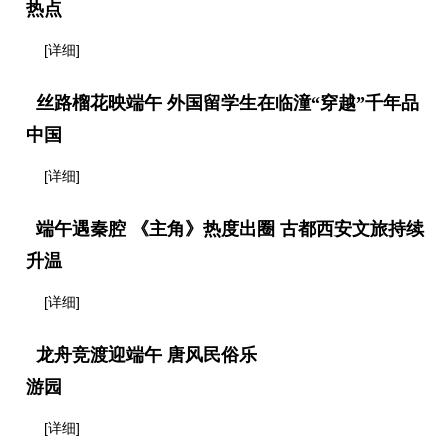
热点
[详细]
丝路榴花映端午 外国留学生在临潼“穿越”千年品
中国
[详细]
端午遇秦腔 《主角》热度出圈 古都西安文旅持续
升温
[详细]
龙舟竞渡迎端午 唐风民俗乐
游园
[详细]