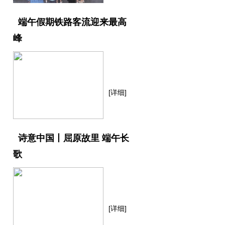
端午假期铁路客流迎来最高
峰
[详细]
诗意中国丨屈原故里 端午长
歌
[详细]