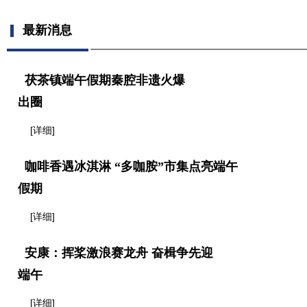
最新消息
茯茶镇端午假期秦腔非遗火爆
出圈
[详细]
咖啡香遇冰淇淋 “多咖胺”市集点亮端午
假期
[详细]
安康：挥桨激浪赛龙舟 奋楫争先迎
端午
[详细]