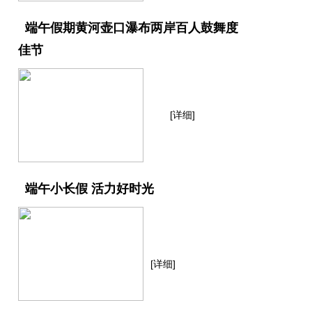
端午假期黄河壶口瀑布两岸百人鼓舞度
佳节
[详细]
端午小长假 活力好时光
[详细]