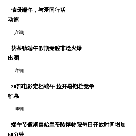
情暖端午，与爱同行活
动篇
[详细]
茯茶镇端午假期秦腔非遗火爆
出圈
[详细]
20部电影定档端午 拉开暑期档竞争
帷幕
[详细]
端午节假期秦始皇帝陵博物院每日开放时间增加
60分钟